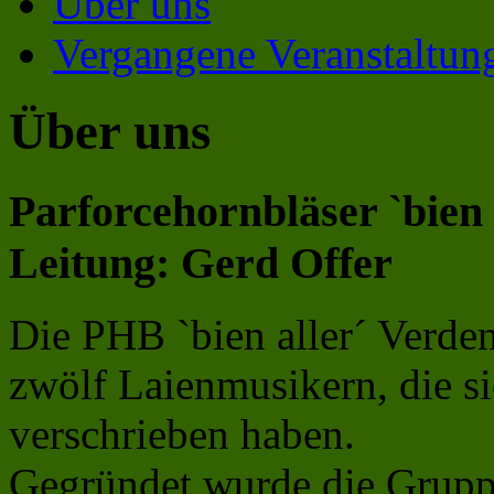
Über uns
Vergangene Veranstaltu
Über uns
Parforcehornbläser `bien 
Leitung: Gerd Offer
Die PHB `bien aller´ Verde
zwölf Laienmusikern, die s
verschrieben haben.
Gegründet wurde die Gruppe