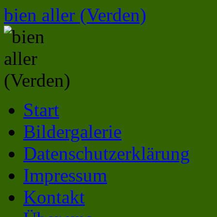
Zum
bien aller (Verden)
Inhalt
springen
Start
Bildergalerie
Datenschutzerklärung
Impressum
Kontakt