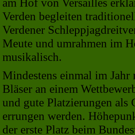
am Hof von Versailles erkla
Verden begleiten traditione
Verdener Schleppjagdreitver
Meute und umrahmen im He
musikalisch.
Mindestens einmal im Jahr
Bläser an einem Wettbewerb 
und gute Platzierungen als
errungen werden. Höhepunk
der erste Platz beim Bunde